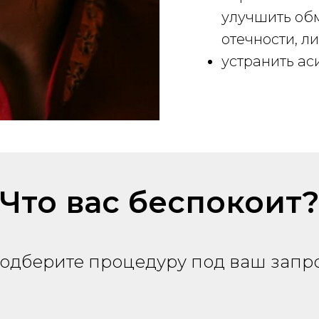
улучшить обм
отечности, л
устранить ас
Что вас беспокоит
одберите процедуру под ваш запр