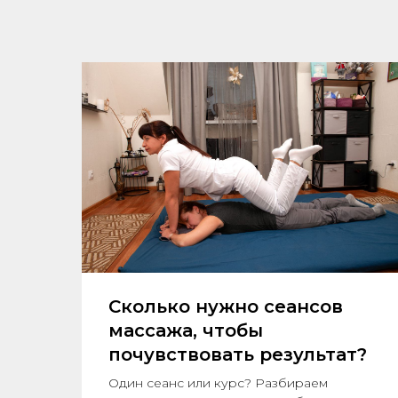
о
Сколько нужно сеансов
массажа, чтобы
почувствовать результат?
как
Один сеанс или курс? Разбираем