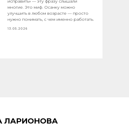
исправить» — эту фразу слышали
по
многие. Это миф. Осанку можно
улучшить в любом возрасте — просто
13.
нужно понимать, с чем именно работать.
13.05.2026
А ЛАРИОНОВА