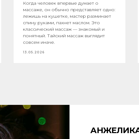
Когда человек впервые думает о
массаже, он обычно представляет одно:
лежишь на кушетке, мастер разминает
спину руками, пахнет маслом. Это
классический массаж — знакомый и
понятный. Тайский массаж выглядит
совсем иначе.
13.05.2026
АНЖЕЛИК