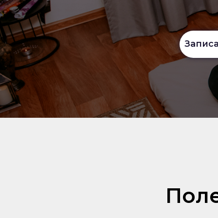
Записа
Поле